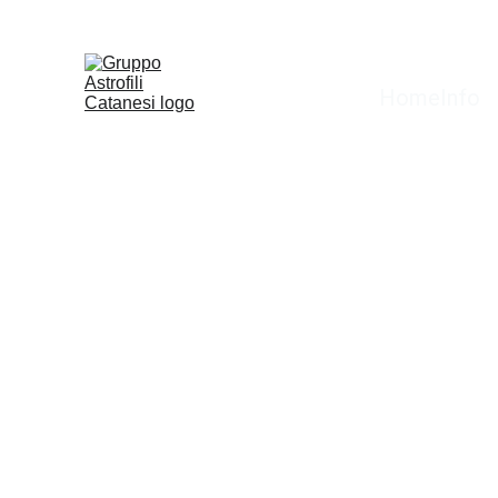
Home
Info